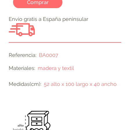
Comprar
Envio gratis a España peninsular
Referencia
BA0007
Materiales
madera y textil
Medidas(cm)
52 alto x 100 largo x 40 ancho