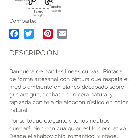
Comparte:
Facebook
Twitter
Pinterest
Email
DESCRIPCIÓN
Banqueta de bonitas líneas curvas .Pintada
de forma artesanal con pintura que respeta el
medio ambiente en blanco decapado sobre
gris antiguo, acabada con cera natural y
tapizada con tela de algodón rústico en color
natural.
Por su toque elegante y tonos neutros
quedará bien con cualquier estilo decorativo.
Desde el shabby chic, romántico, vintage,