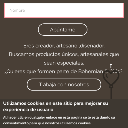
Apúntame
Eres creador, artesano ,diseñador.
Buscamos productos únicos, artesanales que
sean especiales.
¿Quieres que formen parte de Bohemian & Chic?.
Trabaja con nosotros
Utilizamos cookies en este sitio para mejorar su
experiencia de usuario
Aviso legal
-
Cookies
-
Condiciones de compra
Al hacer clic en cualquier enlace en esta página se le está dando su
-
Sitemap
consentimiento para que nosotros utilizemos cookies.