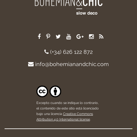
(+34) 626 122 872
info@bohemianandchic.com
Excepto cuando se indique lo contrario,
el contenido de este sitio está licenciado
bajo una licencia
Creative Commons
Attribution 4.0 International license
.