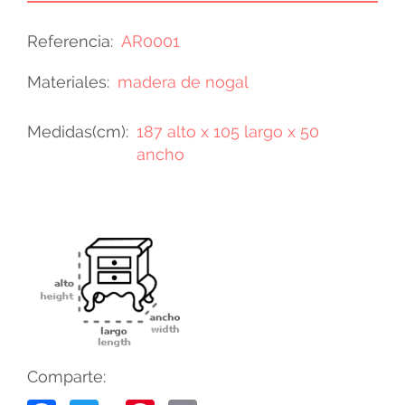
Referencia
AR0001
Materiales
madera de nogal
Medidas(cm)
187 alto x 105 largo x 50
ancho
Comparte: