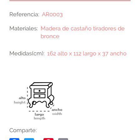
Referencia
AR0003
Materiales
Madera de castaño tiradores de
bronce
Medidas(cm)
162 alto x 112 largo x 37 ancho
Comparte: