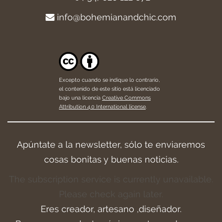
info@bohemianandchic.com
Excepto cuando se indique lo contrario,
el contenido de este sitio está licenciado
bajo una licencia
Creative Commons
Attribution 4.0 International license
.
Apúntate a la newsletter, sólo te enviaremos
cosas bonitas y buenas noticias.
The subscription service is currently unavailable.
Please check again later.
Eres creador, artesano ,diseñador.