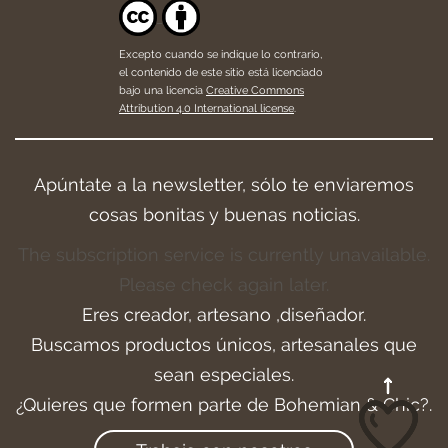
Excepto cuando se indique lo contrario,
el contenido de este sitio está licenciado
bajo una licencia
Creative Commons
Attribution 4.0 International license
.
Apúntate a la newsletter, sólo te enviaremos
cosas bonitas y buenas noticias.
The subscription service is currently unavailable.
Please check again later.
Eres creador, artesano ,diseñador.
Buscamos productos únicos, artesanales que
sean especiales.
¿Quieres que formen parte de Bohemian & Chic?.