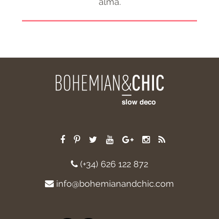
alma.
(+34) 626 122 872
info@bohemianandchic.com