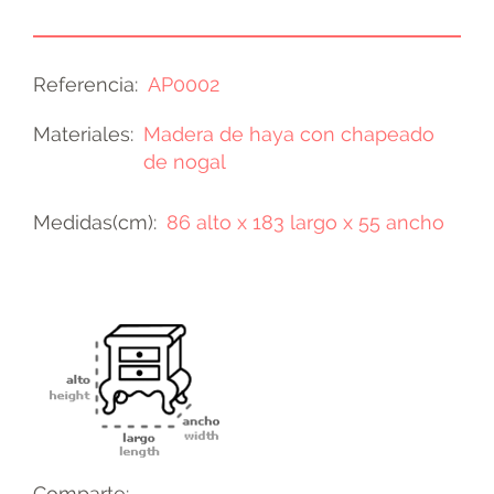
Referencia
AP0002
Materiales
Madera de haya con chapeado
de nogal
Medidas(cm)
86 alto x 183 largo x 55 ancho
Comparte: