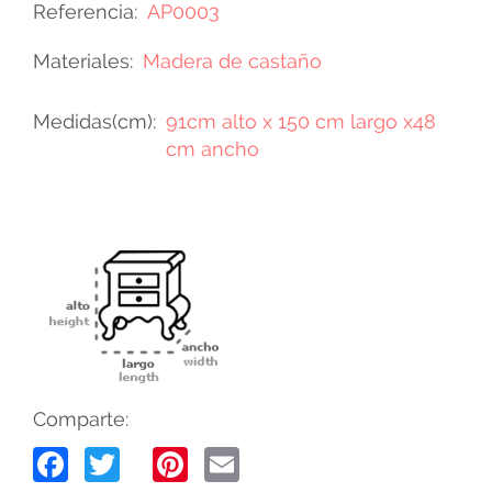
Referencia
AP0003
Materiales
Madera de castaño
Medidas(cm)
91cm alto x 150 cm largo x48
cm ancho
Comparte:
Facebook
Twitter
Pinterest
Email