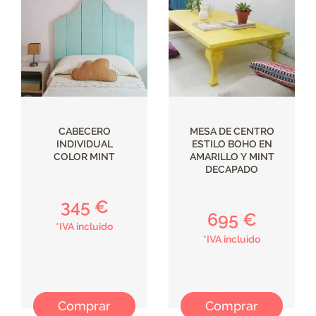
CABECERO
MESA DE CENTRO
INDIVIDUAL
ESTILO BOHO EN
COLOR MINT
AMARILLO Y MINT
DECAPADO
345 €
695 €
*IVA incluido
*IVA incluido
Comprar
Comprar