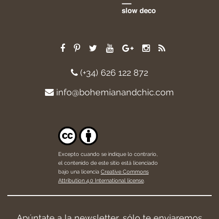
(+34) 626 122 872
info@bohemianandchic.com
Excepto cuando se indique lo contrario,
el contenido de este sitio está licenciado
bajo una licencia
Creative Commons
Attribution 4.0 International license
.
Apúntate a la newsletter, sólo te enviaremos