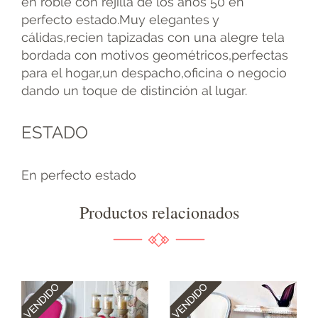
en roble con rejilla de los años 50 en
perfecto estado.Muy elegantes y
cálidas,recien tapizadas con una alegre tela
bordada con motivos geométricos,perfectas
para el hogar,un despacho,oficina o negocio
dando un toque de distinción al lugar.
ESTADO
En perfecto estado
Productos relacionados