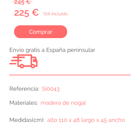
245 €
225 €
*IVA incluido
Comprar
Envio gratis a España peninsular
Referencia
SI0043
Materiales
madera de nogal
Medidas(cm)
alto 110 x 48 largo x 45 ancho