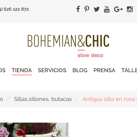
4) 626 122 872
OS
TIENDA
SERVICIOS
BLOG
PRENSA
TALL
do
Sillas,sillones, butacas
Antigua silla en rosa 