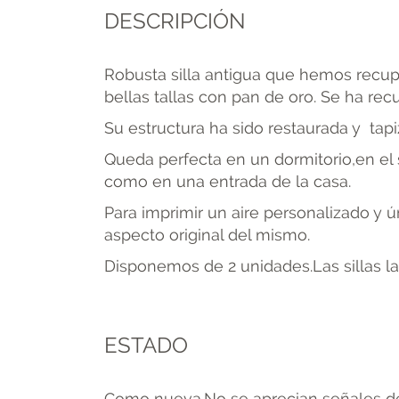
DESCRIPCIÓN
Robusta silla antigua que hemos recup
bellas tallas con pan de oro. Se ha re
Su estructura ha sido restaurada y tap
Queda perfecta en un dormitorio,en el 
como en una entrada de la casa.
Para imprimir un aire personalizado y 
aspecto original del mismo.
Disponemos de 2 unidades.Las sillas la
ESTADO
Como nueva.No se aprecian señales dest