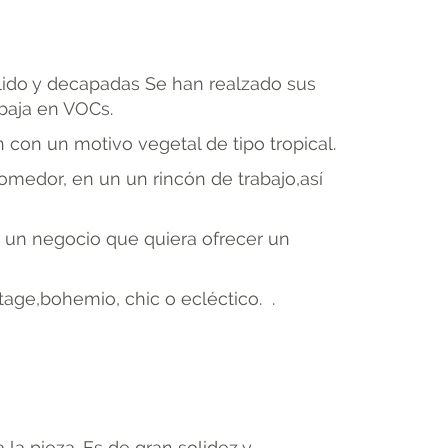
lido y decapadas Se han realzado sus
 baja en VOCs.
con un motivo vegetal de tipo tropical.
omedor, en un un rincón de trabajo,así
n un negocio que quiera ofrecer un
tage,bohemio, chic o ecléctico. .
la pieza. Es de gran solidez y