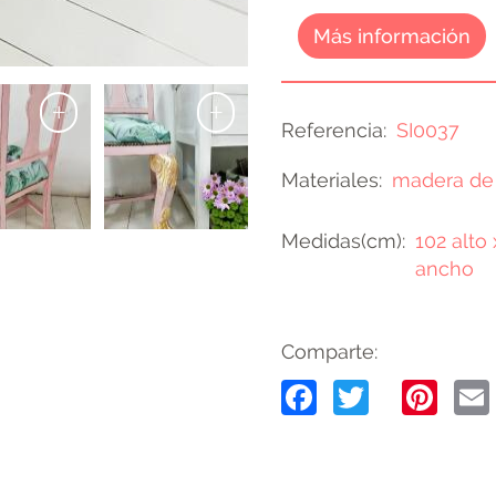
Más información
+
+
Referencia
SI0037
Materiales
madera de
Medidas(cm)
102 alto 
ancho
Comparte:
Facebook
Twitter
Pin