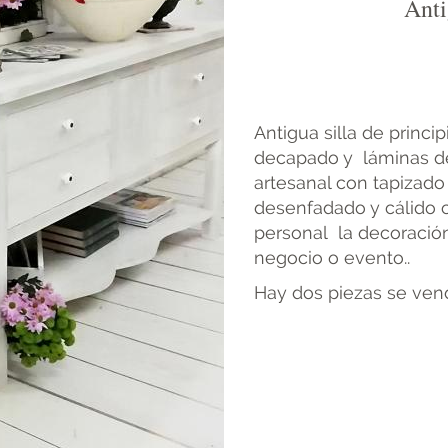
Anti
Antigua silla de princi
decapado y láminas de
artesanal con tapizado
desenfadado y cálido c
personal la decoración
negocio o evento..
Hay dos piezas se ven