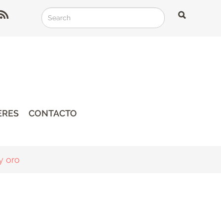
Search
Search
Search
ERES
CONTACTO
y oro