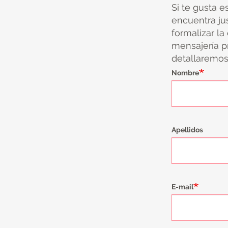
Si te gusta e
encuentra ju
formalizar la
mensajería pr
detallaremos 
Nombre
Apellidos
E-mail