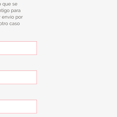
io que se
tigo para
y envío por
 otro caso