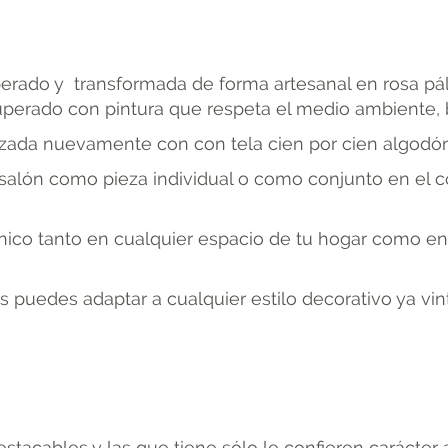
erado y transformada de forma artesanal en rosa pá
cuperado con pintura que respeta el medio ambiente,
izada nuevamente con con tela cien por cien algodón 
salón como pieza individual o como conjunto en el c
único tanto en cualquier espacio de tu hogar como e
s puedes adaptar a cualquier estilo decorativo ya vin
acables y las que tiene sólo le confieren carácter a 