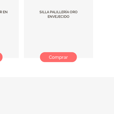
R EN
SILLA PALILLERÍA ORO
ENVEJECIDO
Comprar