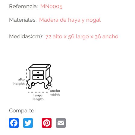
Referencia
MN0005
Materiales
Madera de haya y nogal
Medidas(cm)
72 alto x 56 largo x 36 ancho
Comparte:
Facebook
Twitter
Pinterest
Email