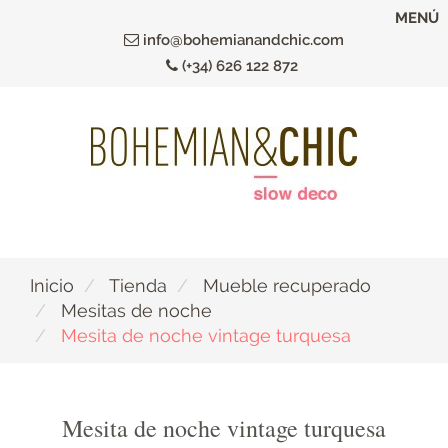
Ir
MENÚ
al
info@bohemianandchic.com
contenido
(+34) 626 122 872
principal
Inicio
Tienda
Mueble recuperado
Mesitas de noche
Mesita de noche vintage turquesa
Mesita de noche vintage turquesa