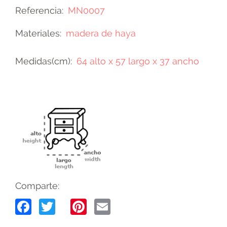
Referencia
MN0007
Materiales
madera de haya
Medidas(cm)
64 alto x 57 largo x 37 ancho
Comparte:
Facebook
Twitter
Pinterest
Email