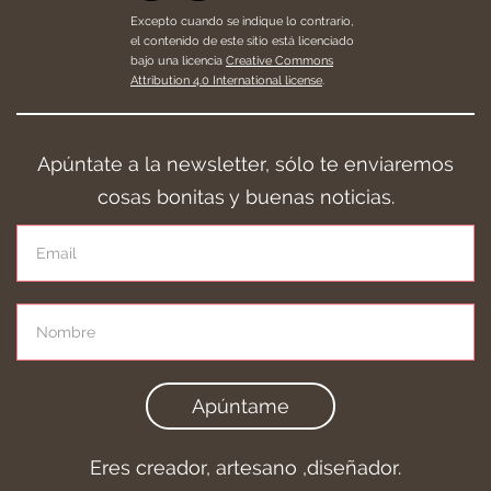
Excepto cuando se indique lo contrario,
el contenido de este sitio está licenciado
bajo una licencia
Creative Commons
Attribution 4.0 International license
.
Apúntate a la newsletter, sólo te enviaremos
cosas bonitas y buenas noticias.
Apúntame
Eres creador, artesano ,diseñador.