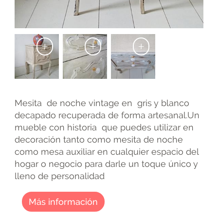
+
+
+
Mesita de noche vintage en gris y blanco
decapado recuperada de forma artesanal.Un
mueble con historia que puedes utilizar en
decoración tanto como mesita de noche
como mesa auxiliar en cualquier espacio del
hogar o negocio para darle un toque único y
lleno de personalidad
Más información