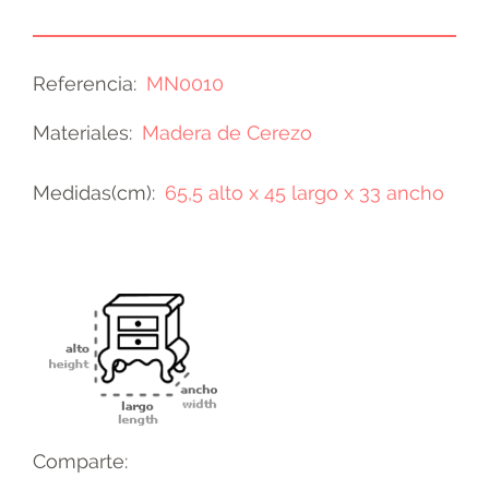
Referencia
MN0010
Materiales
Madera de Cerezo
Medidas(cm)
65,5 alto x 45 largo x 33 ancho
Comparte: