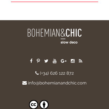
(+34) 626 122 872
info@bohemianandchic.com