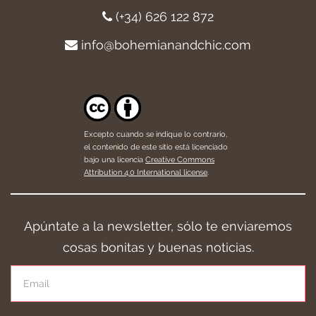
(+34) 626 122 872
info@bohemianandchic.com
Excepto cuando se indique lo contrario,
el contenido de este sitio está licenciado
bajo una licencia
Creative Commons
Attribution 4.0 International license
.
Apúntate a la newsletter, sólo te enviaremos
cosas bonitas y buenas noticias.