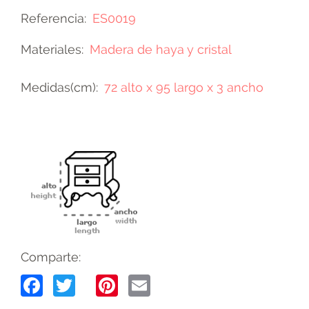
Referencia
ES0019
Materiales
Madera de haya y cristal
Medidas(cm)
72 alto x 95 largo x 3 ancho
Comparte:
Facebook
Twitter
Pinterest
Email