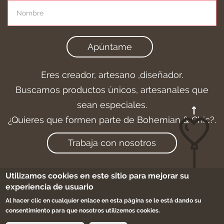
Apúntame
Eres creador, artesano ,diseñador.
Buscamos productos únicos, artesanales que
sean especiales.
¿Quieres que formen parte de Bohemian & Chic?.
Trabaja con nosotros
Utilizamos cookies en este sitio para mejorar su
experiencia de usuario
Aviso legal
-
Cookies
-
Condiciones de compra
Al hacer clic en cualquier enlace en esta página se le está dando su
-
Sitemap
consentimiento para que nosotros utilizemos cookies.