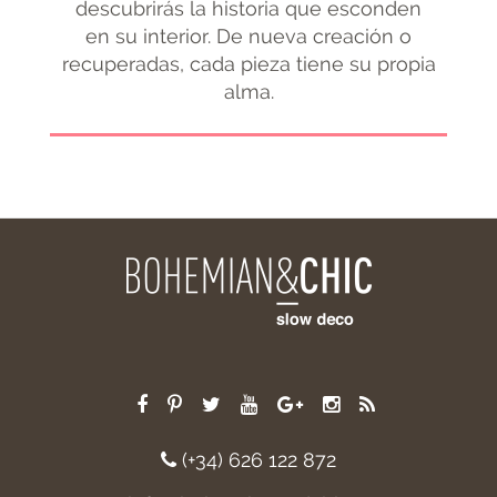
descubrirás la historia que esconden
en su interior. De nueva creación o
recuperadas, cada pieza tiene su propia
alma.
(+34) 626 122 872