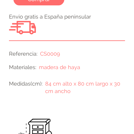
Envio gratis a España peninsular
Referencia
CS0009
Materiales
madera de haya
Medidas(cm)
84 cm alto x 80 cm largo x 30
cm ancho