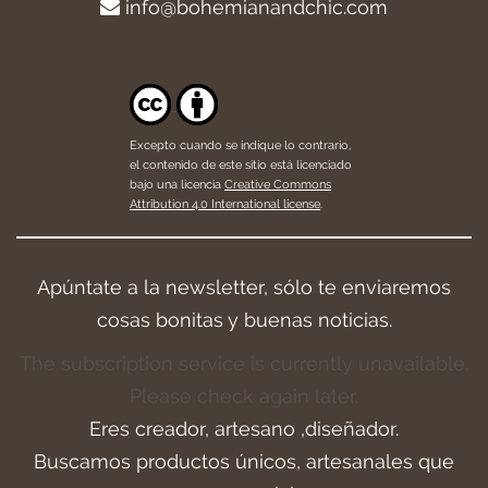
info@bohemianandchic.com
Excepto cuando se indique lo contrario,
el contenido de este sitio está licenciado
bajo una licencia
Creative Commons
Attribution 4.0 International license
.
Apúntate a la newsletter, sólo te enviaremos
cosas bonitas y buenas noticias.
The subscription service is currently unavailable.
Please check again later.
Eres creador, artesano ,diseñador.
Buscamos productos únicos, artesanales que