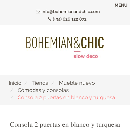
Ir
MENÚ
al
info@bohemianandchic.com
contenido
(+34) 626 122 872
principal
Inicio
Tienda
Mueble nuevo
Cómodas y consolas
Consola 2 puertas en blanco y turquesa
Consola 2 puertas en blanco y turquesa