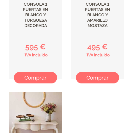
CONSOLA 2
CONSOLA 2
PUERTAS EN
PUERTAS EN
BLANCO Y
BLANCO Y
TURQUESA
AMARILLO
DECORADA
MOSTAZA
595 €
495 €
*IVA incluido
*IVA incluido
Comprar
Comprar