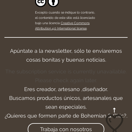
Excepto cuando se indique lo contrario,
el contenido de este sitio está licenciado
bajo una licencia
Creative Commons
Attribution 4.0 International license
.
Apúntate a la newsletter, sólo te enviaremos
cosas bonitas y buenas noticias.
The subscription service is currently unavailable.
Please check again later.
Eres creador, artesano ,diseñador.
Buscamos productos únicos, artesanales que
sean especiales.
¿Quieres que formen parte de Bohemian & Chic?.
Trabaja con nosotros