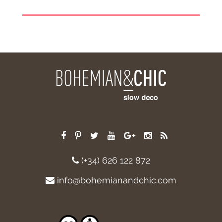
(+34) 626 122 872
info@bohemianandchic.com