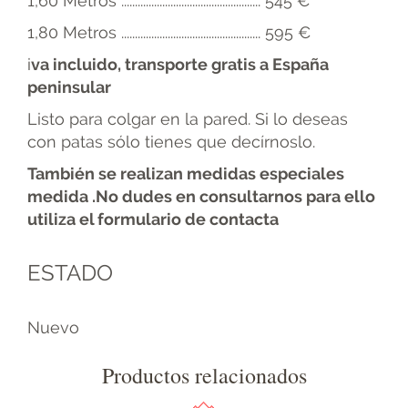
1,60 Metros ................................................... 545 €
1,80 Metros ................................................... 595 €
i
va incluido, transporte gratis a España
peninsular
Listo para colgar en la pared. Si lo deseas
con patas sólo tienes que decírnoslo.
También se realizan medidas especiales
medida .No dudes en consultarnos para ello
utiliza el formulario de contacta
ESTADO
Nuevo
Productos relacionados