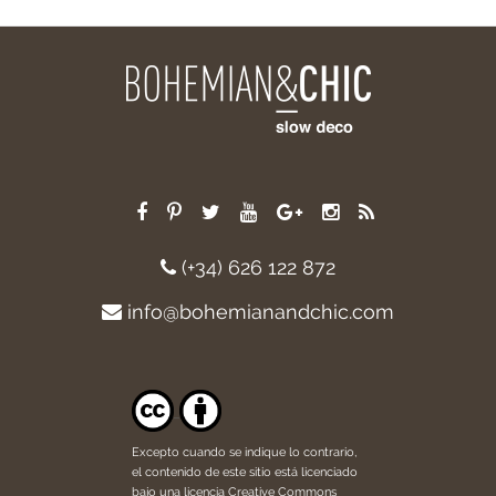
(+34) 626 122 872
info@bohemianandchic.com
Excepto cuando se indique lo contrario,
el contenido de este sitio está licenciado
bajo una licencia
Creative Commons