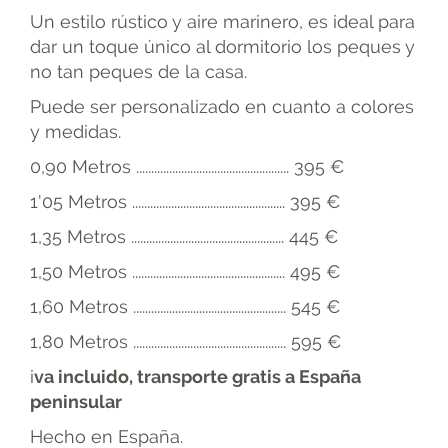
Un estilo rústico y aire marinero, es ideal para
dar un toque único al dormitorio los peques y
no tan peques de la casa.
Puede ser personalizado en cuanto a colores
y medidas.
0,90 Metros ................................................... 395 €
1'05 Metros ................................................... 395 €
1,35 Metros ................................................... 445 €
1,50 Metros ................................................... 495 €
1,60 Metros ................................................... 545 €
1,80 Metros ................................................... 595 €
i
va incluido, transporte gratis a España
peninsular
Hecho en España.