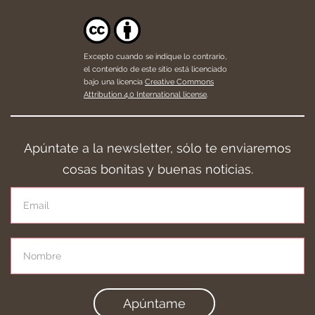
Excepto cuando se indique lo contrario,
el contenido de este sitio está licenciado
bajo una licencia
Creative Commons
Attribution 4.0 International license
.
Apúntate a la newsletter, sólo te enviaremos
cosas bonitas y buenas noticias.
Apúntame