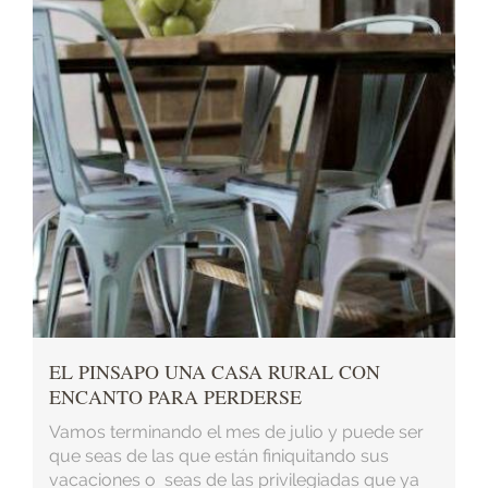
EL PINSAPO UNA CASA RURAL CON
ENCANTO PARA PERDERSE
Vamos terminando el mes de julio y puede ser
que seas de las que están finiquitando sus
vacaciones o seas de las privilegiadas que ya