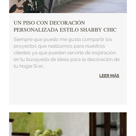
UN PISO CON DECORACIÓN
PERSONALIZADA ESTILO SHABBY CHIC
Siempre que puedo me gusta compartir los
proyectos que realizamos para nuestros
clientes ya que pueden servirte de inspiración
en tu búsqueda de ideas para la decoración de
tu hogar.Si er...
LEER MÁS