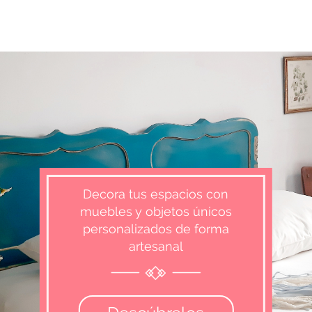
Decora tus espacios con
muebles y objetos únicos
personalizados de forma
artesanal