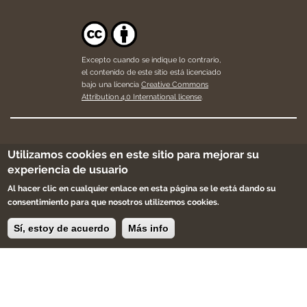
Excepto cuando se indique lo contrario,
el contenido de este sitio está licenciado
bajo una licencia
Creative Commons
Attribution 4.0 International license
.
Apúntate a la newsletter, sólo te enviaremos
Utilizamos cookies en este sitio para mejorar su
cosas bonitas y buenas noticias.
experiencia de usuario
Al hacer clic en cualquier enlace en esta página se le está dando su
consentimiento para que nosotros utilizemos cookies.
Sí, estoy de acuerdo
Más info
Apúntame