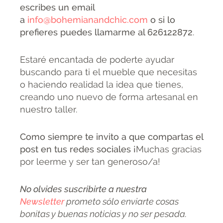
escribes un email
a
info@bohemianandchic.com
o si lo
prefieres puedes llamarme al 626122872
.
Estaré encantada de poderte ayudar
buscando para ti el mueble que necesitas
o haciendo realidad la idea que tienes,
creando uno nuevo de forma artesanal en
nuestro taller.
Como siempre te invito a que compartas el
post en tus redes sociales ¡
Muchas gracias
por leerme y ser tan generoso/a!
No olvides suscribirte a nuestra
Newsletter
prometo sólo enviarte cosas
bonitas y buenas noticias y no ser pesada.