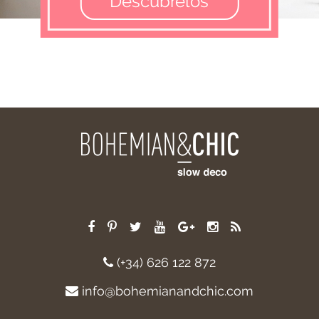
Descúbrelos
(+34) 626 122 872
info@bohemianandchic.com