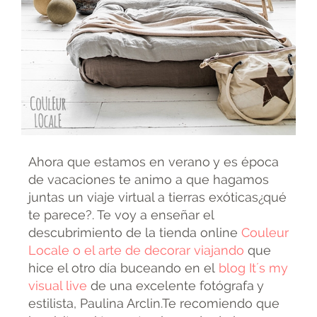
Ahora que estamos en verano y es época
de vacaciones te animo a que hagamos
juntas un viaje virtual a tierras exóticas¿qué
te parece?. Te voy a enseñar el
descubrimiento de la tienda online
Couleur
Locale o el arte de decorar viajando
que
hice el otro día buceando en el
blog It´s my
visual live
de una excelente fotógrafa y
estilista, Paulina Arclin.Te recomiendo que