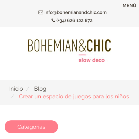
Ir
MENÚ
al
info@bohemianandchic.com
contenido
(+34) 626 122 872
principal
Inicio
Blog
Crear un espacio de juegos para los niños
Categorias