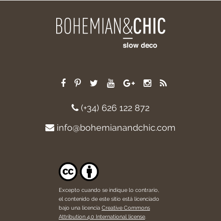
(+34) 626 122 872
info@bohemianandchic.com
Excepto cuando se indique lo contrario,
el contenido de este sitio está licenciado
bajo una licencia
Creative Commons
Attribution 4.0 International license
.