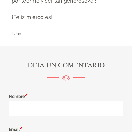
por leerme y ser tan generoso/a !
¡Feliz miércoles!
Isabel
DEJA UN COMENTARIO
Nombre
Email