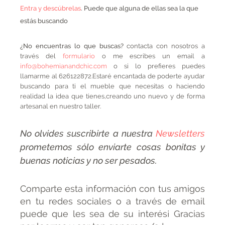
Entra y descúbrelas
. Puede que alguna de ellas sea la que
estás buscando
¿No encuentras lo que buscas?
contacta con nosotros a
través del
formulario
o me escribes un email a
info@bohemianandchic.com
o si lo prefieres puedes
llamarme al 626122872.Estaré encantada de poderte ayudar
buscando para ti el mueble que necesitas o haciendo
realidad la idea que tienes,creando uno nuevo y de forma
artesanal en nuestro taller.
No olvides suscribirte a nuestra
Newsletters
prometemos sólo enviarte cosas bonitas y
buenas noticias y no ser pesados.
Comparte esta información con tus amigos
en tu redes sociales o a través de email
puede que les sea de su interés¡ Gracias