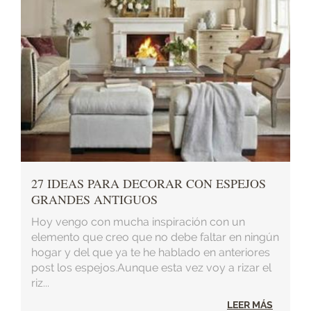
27 IDEAS PARA DECORAR CON ESPEJOS
GRANDES ANTIGUOS
Hoy vengo con mucha inspiración con un
elemento que creo que no debe faltar en ningún
hogar y del que ya te he hablado en anteriores
post los espejos.Aunque esta vez voy a rizar el
riz...
LEER MÁS