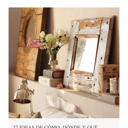
27 IDEAS DE CÓMO, DÓNDE Y QUÉ