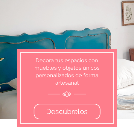
Decora tus espacios con
muebles y objetos únicos
personalizados de forma
artesanal
Descúbrelos