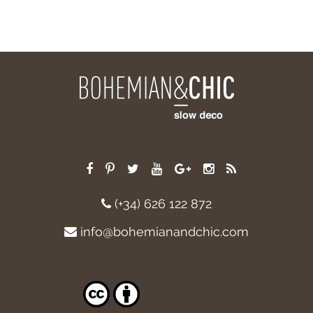
(+34) 626 122 872
info@bohemianandchic.com