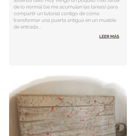
¡Buenos días! Hoy vengo un poquito más tarde
de lo normal (se me acumulan las tareas) para
compartir un tutorial contigo de cómo
transformar una puerta antigua en un mueble
de entrada....
LEER MÁS