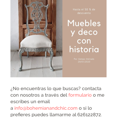
¿No encuentras lo que buscas? contacta
con nosotros a través del
formulario
o me
escribes un email
a
info@bohemianandchic.com
o si lo
prefieres puedes llamarme al 626122872
.