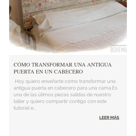
CÓMO TRANSFORMAR UNA ANTIGUA
PUERTA EN UN CABECERO
Hoy quiero enseñarte como transformar una
antigua puerta en cabecero para una cama.Es
una de las útimos piezas salidas de nuestro
taller y quiero compartir contigo con este
tutorial e...
LEER MÁS