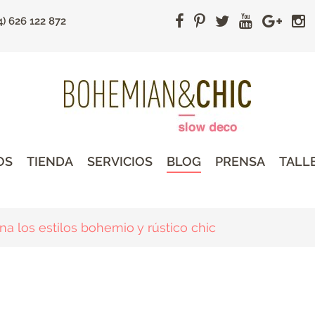
4) 626 122 872
OS
TIENDA
SERVICIOS
BLOG
PRENSA
TALL
 los estilos bohemio y rústico chic