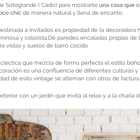
 de Sotogrande ( Cádiz) para mostrarte
una casa que c
tico chic
de manera natural y llena de encanto.
destinada a invitados es propiedad de la decoradora
minosa y colorista.De paredes encaladas propias de la
a vistas y suelos de barro cocido.
cléctica que mezcla de forma perfecta el estilo bo
ecoración es una confluencia de diferentes culturas 
cidad de esilo vintage se alternan con otros de factu
xrterior con un jardín que invita al relax y a la charla 