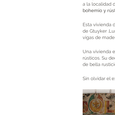
a la localidad
bohemio y rús
Esta vivienda 
de Gtuyker .Lu
vigas de mader
Una vivienda e
rústicos. Su d
de bella rusti
Sin olvidar el e