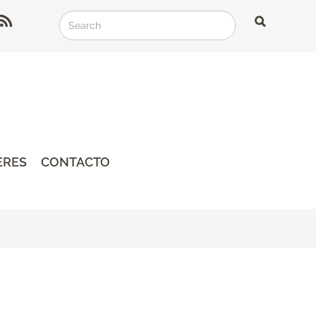
Search
Search
Search
ERES
CONTACTO