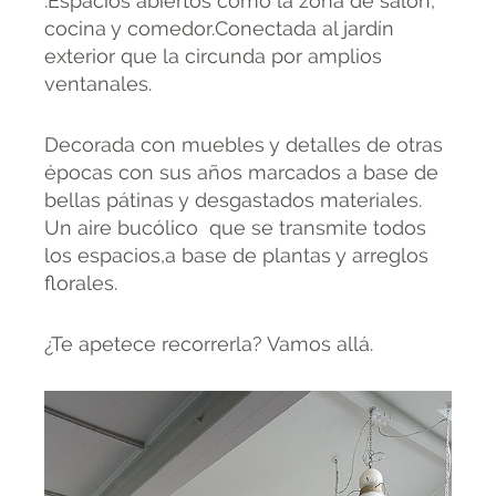
.Espacios abiertos como la zona de salón,
cocina y comedor.Conectada al jardín
exterior que la circunda por amplios
ventanales.
Decorada con muebles y detalles de otras
épocas con sus años marcados a base de
bellas pátinas y desgastados materiales.
Un aire bucólico que se transmite todos
los espacios,a base de plantas y arreglos
florales.
¿Te apetece recorrerla? Vamos allá.