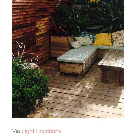
Vía
Light Locations