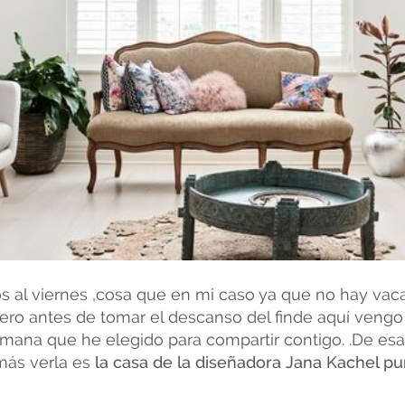
os al viernes ,cosa que en mi caso ya que no hay vaca
ero antes de tomar el descanso del finde aquí vengo
emana que he elegido para compartir contigo. .De es
más verla es
la casa de la diseñadora Jana Kachel pu