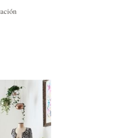
ración