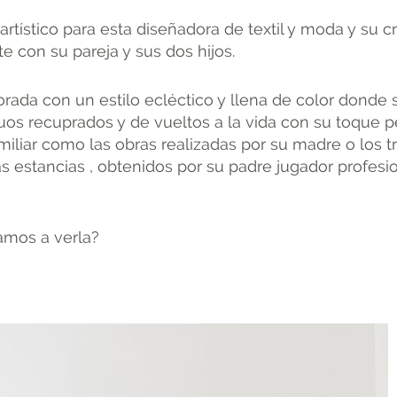
artístico para esta diseñadora de textil y moda y su cr
e con su pareja y sus dos hijos.
ada con un estilo ecléctico y llena de color donde s
os recuprados y de vueltos a la vida con su toque p
miliar como las obras realizadas por su madre o los t
s estancias , obtenidos por su padre jugador profesi
samos a verla?