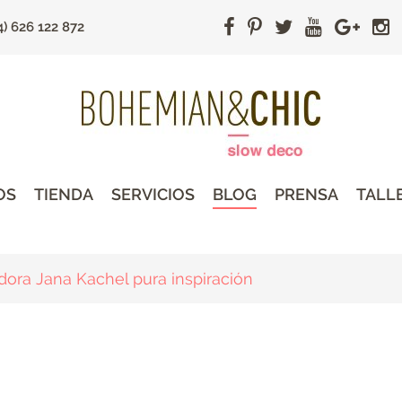
4) 626 122 872
OS
TIENDA
SERVICIOS
BLOG
PRENSA
TALL
dora Jana Kachel pura inspiración