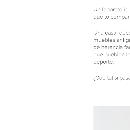
Un laboratorio 
que lo compart
Una casa decor
muebles antigu
de herencia fa
que pueblan la
deporte.
¿Qué tal si pa