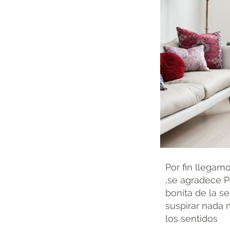
Por fin llegam
,se agradece P
bonita de la s
suspirar nada 
los sentidos