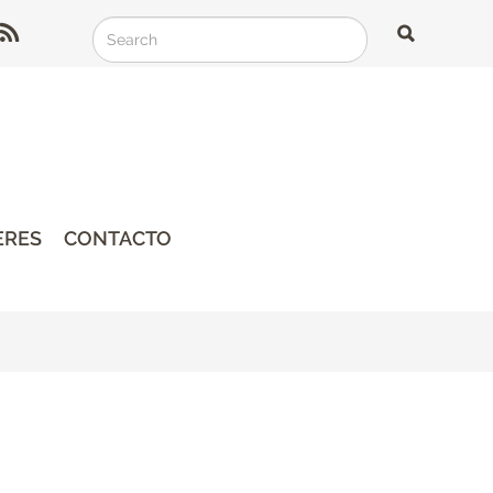
Search
Search
Search
ERES
CONTACTO