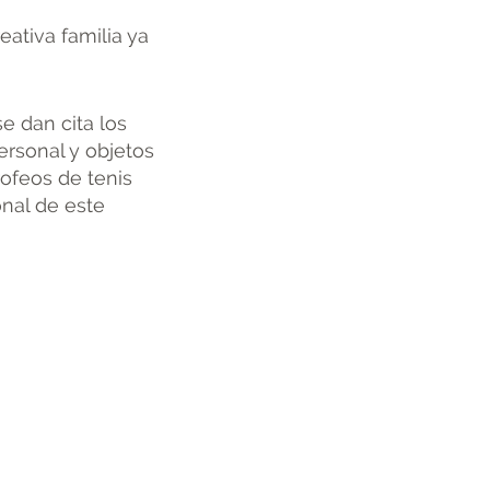
eativa familia ya
e dan cita los
ersonal y objetos
rofeos de tenis
onal de este