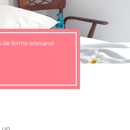
 de forma artesanal
 un