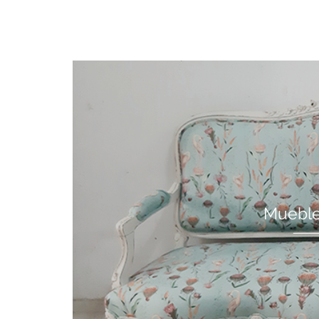
Mueble