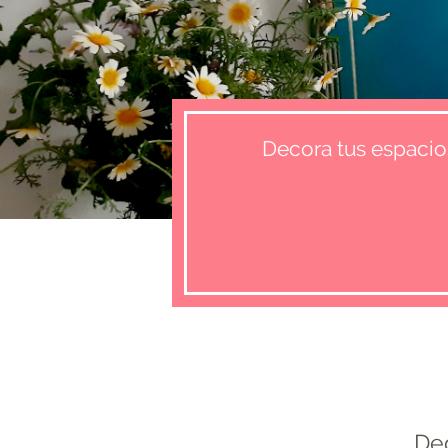
Decora tus espacio
De