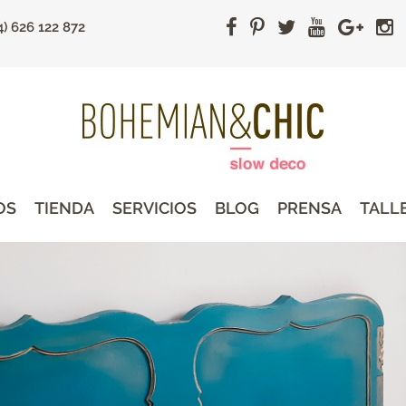
4) 626 122 872
OS
TIENDA
SERVICIOS
BLOG
PRENSA
TALL