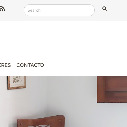
Search
Search
Search
ERES
CONTACTO