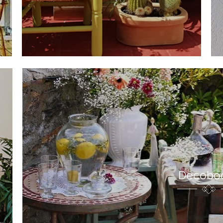
Decobo