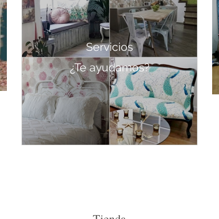
Servicios
¿Te ayudamos?
Tienda