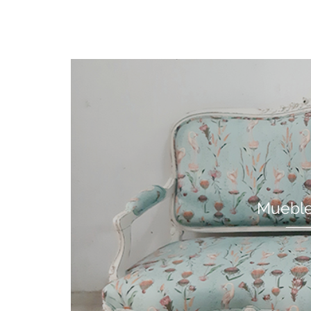
Mueble