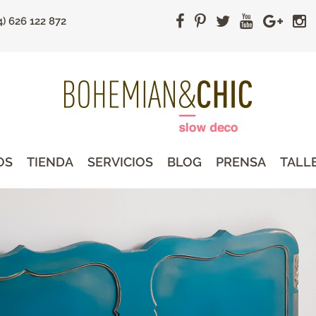
4) 626 122 872
OS
TIENDA
SERVICIOS
BLOG
PRENSA
TALL