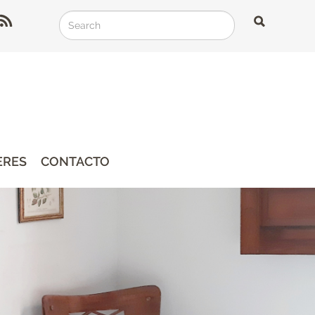
Search
Search
Search
ERES
CONTACTO