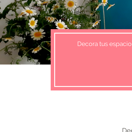
Decora tus espacio
De