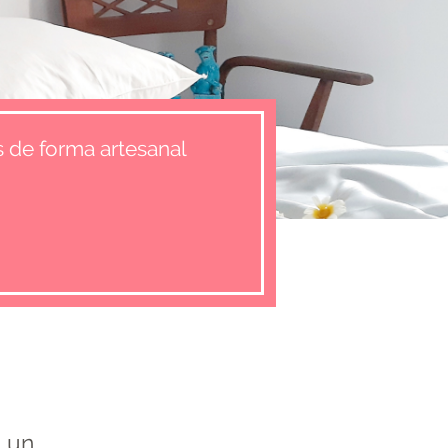
 de forma artesanal
 un