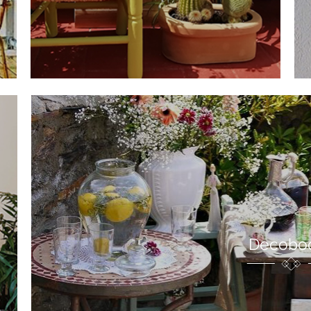
Decobo