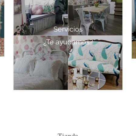
Servicios
¿Te ayudamos?
Tienda