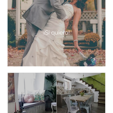
¡Sí quiero!