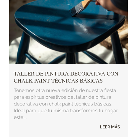
TALLER DE PINTURA DECORATIVA CON
CHALK PAINT TÉCNICAS BÁSICAS
Tenemos otra nueva edición de nuestra fiesta
para espíritus creativos del taller de pintura
decorativa con chalk paint técnicas básicas.
Ideal para que tu misma transformes tu hogar
este ...
LEER MÁS