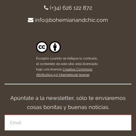
(+34) 626 122 872
info@bohemianandchic.com
Excepto cuando se indique lo contrario,
el contenido de este sitio está licenciado
bajo una licencia
Creative Commons
Attribution 4.0 International license
.
Apúntate a la newsletter, sólo te enviaremos
cosas bonitas y buenas noticias.