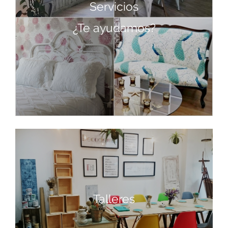
Servicios
¿Te ayudamos?
Talleres