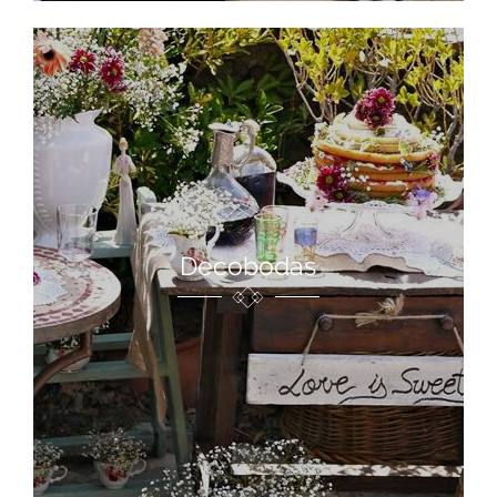
Decobodas