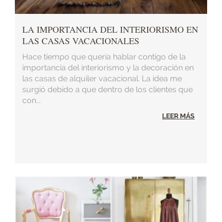
LA IMPORTANCIA DEL INTERIORISMO EN
LAS CASAS VACACIONALES
Hace tiempo que quería hablar contigo de la
importancia del interiorismo y la decoración en
las casas de alquiler vacacional. La idea me
surgió debido a que dentro de los clientes que
con...
LEER MÁS