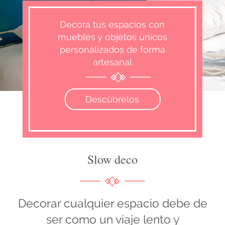
Decora tus espacios con
muebles y objetos únicos
personalizados de forma
artesanal
Descúbrelos
Slow deco
Decorar cualquier espacio debe de
ser como un viaje lento y