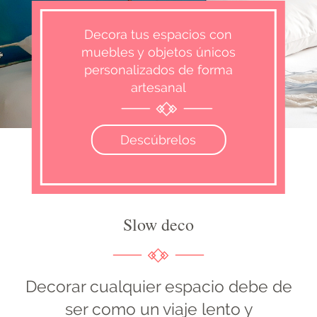
Decora tus espacios con
muebles y objetos únicos
personalizados de forma
artesanal
Descúbrelos
Slow deco
Decorar cualquier espacio debe de
ser como un viaje lento y