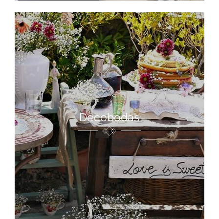
Decobodas