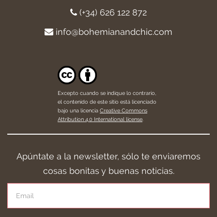
(+34) 626 122 872
info@bohemianandchic.com
Excepto cuando se indique lo contrario,
el contenido de este sitio está licenciado
bajo una licencia
Creative Commons
Attribution 4.0 International license
.
Apúntate a la newsletter, sólo te enviaremos
cosas bonitas y buenas noticias.