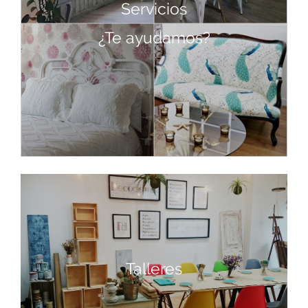
Servicios
¿Te ayudamos?
Talleres