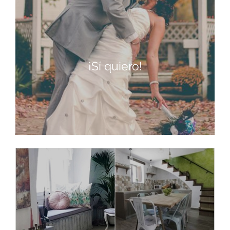
¡Sí quiero!