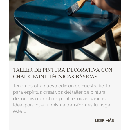
TALLER DE PINTURA DECORATIVA CON
CHALK PAINT TÉCNICAS BÁSICAS
Tenemos otra nueva edición de nuestra fiesta
para espíritus creativos del taller de pintura
decorativa con chalk paint técnicas básicas.
Ideal para que tu misma transformes tu hogar
este ...
LEER MÁS