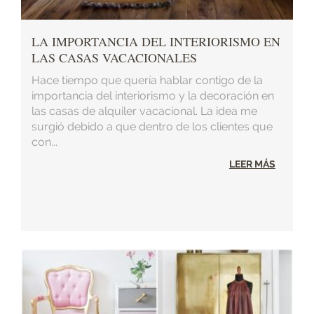
LA IMPORTANCIA DEL INTERIORISMO EN
LAS CASAS VACACIONALES
Hace tiempo que quería hablar contigo de la
importancia del interiorismo y la decoración en
las casas de alquiler vacacional. La idea me
surgió debido a que dentro de los clientes que
con...
LEER MÁS