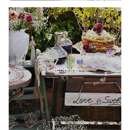
Decobodas