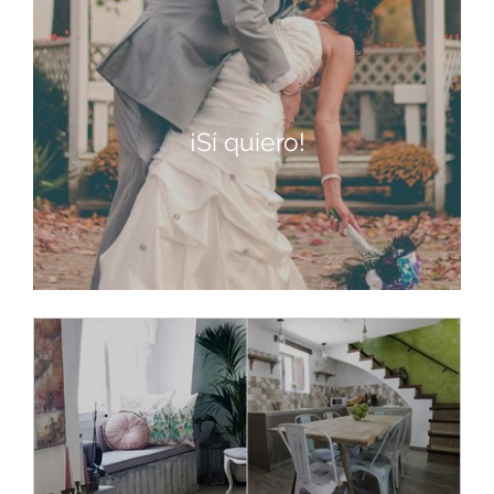
¡Sí quiero!