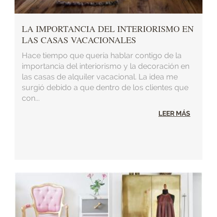
LA IMPORTANCIA DEL INTERIORISMO EN
LAS CASAS VACACIONALES
Hace tiempo que quería hablar contigo de la
importancia del interiorismo y la decoración en
las casas de alquiler vacacional. La idea me
surgió debido a que dentro de los clientes que
con...
LEER MÁS