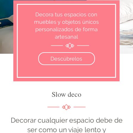
Decora tus espacios con
muebles y objetos únicos
personalizados de forma
artesanal
Descúbrelos
Slow deco
Decorar cualquier espacio debe de
ser como un viaje lento y