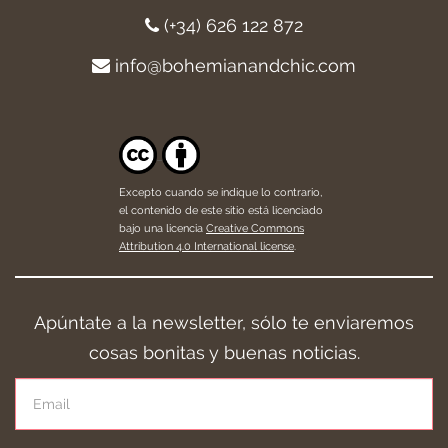
(+34) 626 122 872
info@bohemianandchic.com
Excepto cuando se indique lo contrario,
el contenido de este sitio está licenciado
bajo una licencia
Creative Commons
Attribution 4.0 International license
.
Apúntate a la newsletter, sólo te enviaremos
cosas bonitas y buenas noticias.