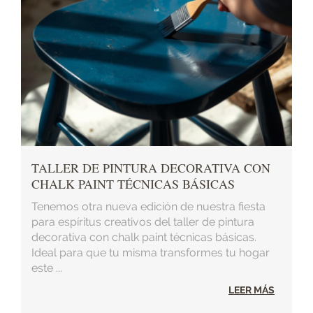
TALLER DE PINTURA DECORATIVA CON
CHALK PAINT TÉCNICAS BÁSICAS
Tenemos otra nueva edición de nuestra fiesta
para espíritus creativos del taller de pintura
decorativa con chalk paint técnicas básicas.
Ideal para que tu misma transformes tu hogar
este ...
LEER MÁS