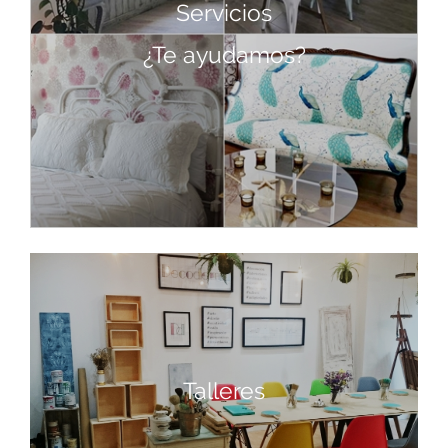
Servicios
¿Te ayudamos?
Talleres