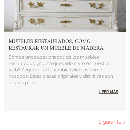
MUEBLES RESTAURADOS, CÓMO
RESTAURAR UN MUEBLE DE MADERA
Somos unos apasionados de los muebles
restaurados. ¿No ha quedado claro en nuestra
web? Seguro que tú también piensas como
nosotros. Estas piezas originales y distintivas son
ideales para...
LEER MÁS
Página
Siguiente >
Paginación
siguiente