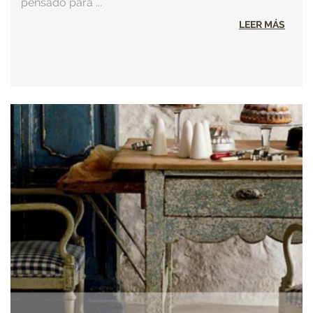
pensado para ...
LEER MÁS