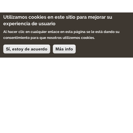
Utilizamos cookies en este sitio para mejorar su
experiencia de usuario
Al hacer clic en cualquier enlace en esta página se le está dando su
consentimiento para que nosotros utilizemos cookies.
Sí, estoy de acuerdo
Más info
Decora tus espacios con
muebles y objetos únicos
personalizados de forma
artesanal