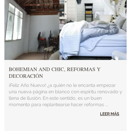
BOHEMIAN AND CHIC, REFORMAS Y
DECORACIÓN
¡Feliz Año Nuevo! ¿a quién no le encanta empezar
una nueva página en blanco con espíritu renovado y
llena de ilusión. En este sentido, es un buen
momento para replantearse hacer reformas ...
LEER MÁS