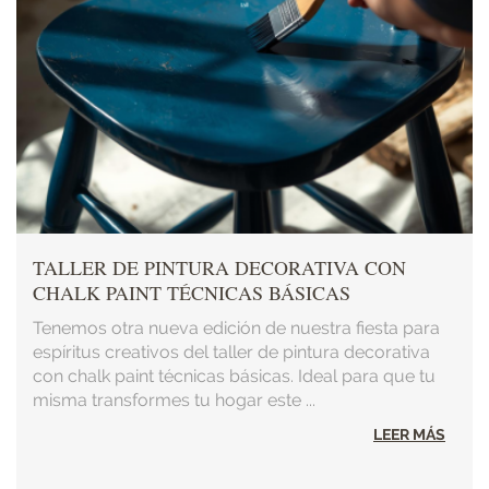
TALLER DE PINTURA DECORATIVA CON
CHALK PAINT TÉCNICAS BÁSICAS
Tenemos otra nueva edición de nuestra fiesta para
espíritus creativos del taller de pintura decorativa
con chalk paint técnicas básicas. Ideal para que tu
misma transformes tu hogar este ...
LEER MÁS