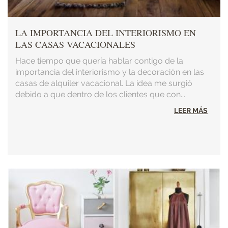
LA IMPORTANCIA DEL INTERIORISMO EN
LAS CASAS VACACIONALES
Hace tiempo que quería hablar contigo de la
importancia del interiorismo y la decoración en las
casas de alquiler vacacional. La idea me surgió
debido a que dentro de los clientes que con...
LEER MÁS