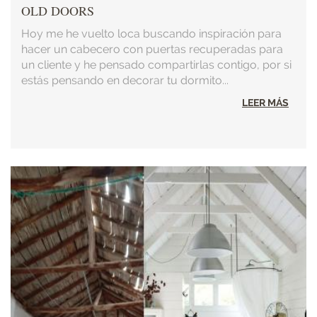
OLD DOORS
Hoy me he vuelto loca buscando inspiración para
hacer un cabecero con puertas recuperadas para
un cliente y he pensado compartirlas contigo, por si
estás pensando en decorar tu dormito...
LEER MÁS